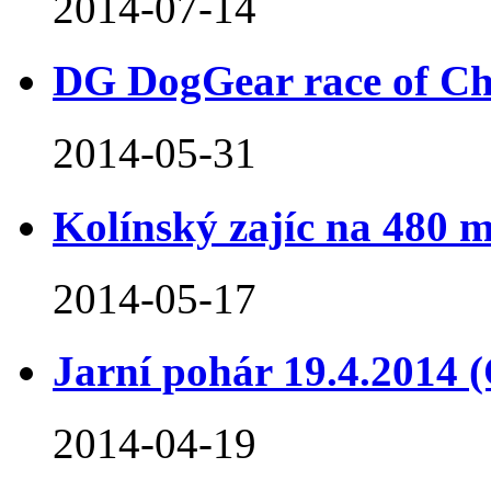
2014-07-14
DG DogGear race of C
2014-05-31
Kolínský zajíc na 480 m
2014-05-17
Jarní pohár 19.4.2014
2014-04-19