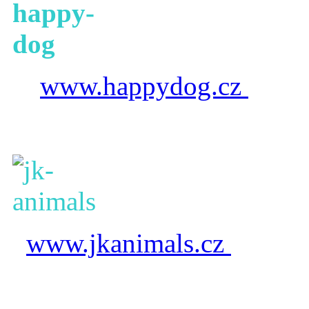
www.happydog.cz
www.jkanimals.cz