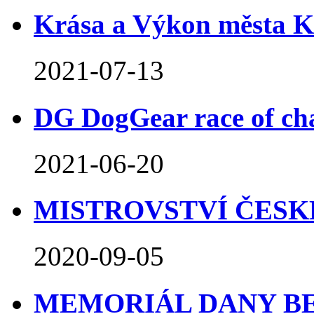
Krása a Výkon města Ko
2021-07-13
DG DogGear race of cha
2021-06-20
MISTROVSTVÍ ČESKÉ 
2020-09-05
MEMORIÁL DANY BEJ