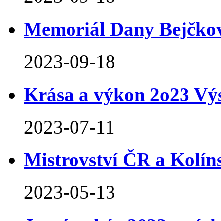
Memoriál Dany Bejčko
2023-09-18
Krása a výkon 2o23 Vý
2023-07-11
Mistrovství ČR a Kolíns
2023-05-13