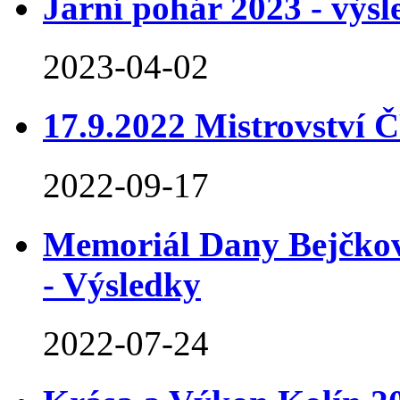
Jarní pohár 2023 - výs
2023-04-02
17.9.2022 Mistrovství 
2022-09-17
Memoriál Dany Bejčkové
- Výsledky
2022-07-24