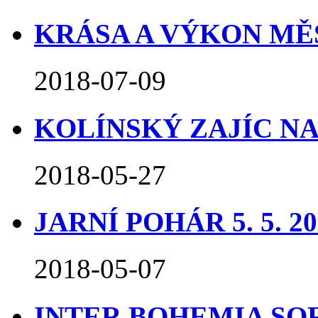
KRÁSA A VÝKON MĚSTA
2018-07-09
KOLÍNSKÝ ZAJÍC NA 48
2018-05-27
JARNÍ POHÁR 5. 5. 20
2018-05-07
INTER BOHEMIA SOFA 