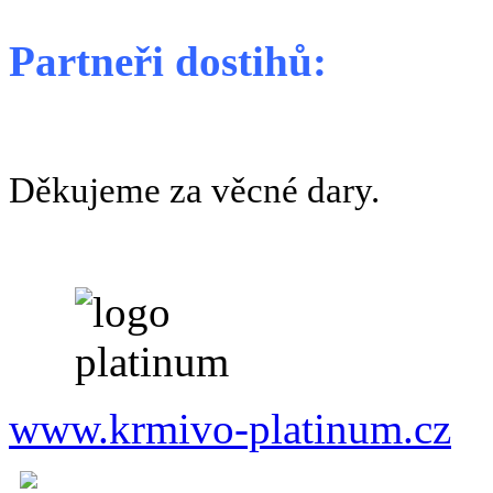
Partneři dostihů:
Děkujeme za věcné dary.
www.krmivo-platinum.cz