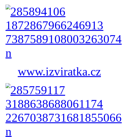
www.izviratka.cz