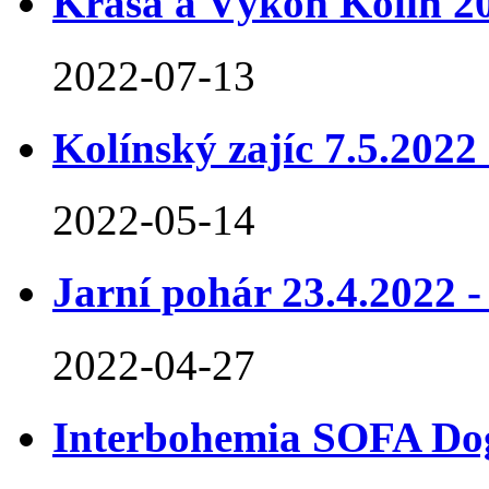
Krása a Výkon Kolín 20
2022-07-13
Kolínský zajíc 7.5.2022
2022-05-14
Jarní pohár 23.4.2022 -
2022-04-27
Interbohemia SOFA Dog