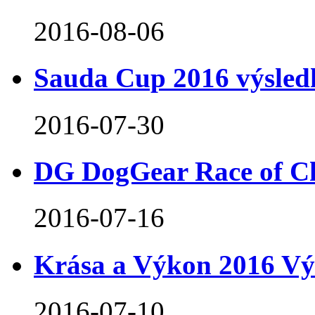
2016-08-06
Sauda Cup 2016 výsled
2016-07-30
DG DogGear Race of C
2016-07-16
Krása a Výkon 2016 Vý
2016-07-10