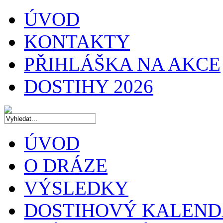
ÚVOD
KONTAKTY
PŘIHLÁŠKA NA AKCE
DOSTIHY 2026
ÚVOD
O DRÁZE
VÝSLEDKY
DOSTIHOVÝ KALEN